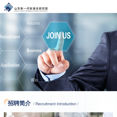
招聘简介
/ Recruitment Introduction /